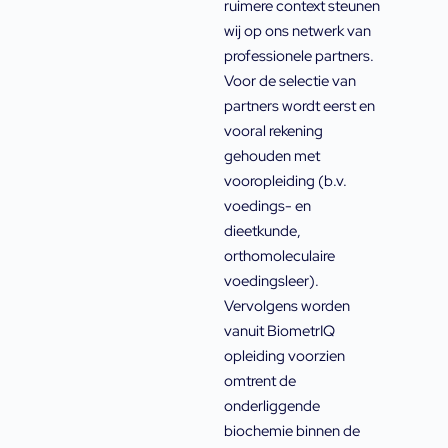
ruimere context steunen
wij op ons netwerk van
professionele partners.
Voor de selectie van
partners wordt eerst en
vooral rekening
gehouden met
vooropleiding (b.v.
voedings- en
dieetkunde,
orthomoleculaire
voedingsleer).
Vervolgens worden
vanuit BiometrIQ
opleiding voorzien
omtrent de
onderliggende
biochemie binnen de