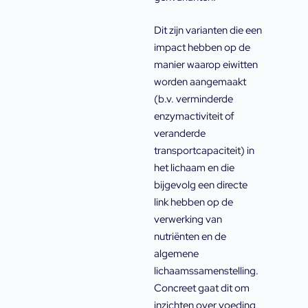
Dit zijn varianten die een
impact hebben op de
manier waarop eiwitten
worden aangemaakt
(b.v. verminderde
enzymactiviteit of
veranderde
transportcapaciteit) in
het lichaam en die
bijgevolg een directe
link hebben op de
verwerking van
nutriënten en de
algemene
lichaamssamenstelling.
Concreet gaat dit om
inzichten over voeding,