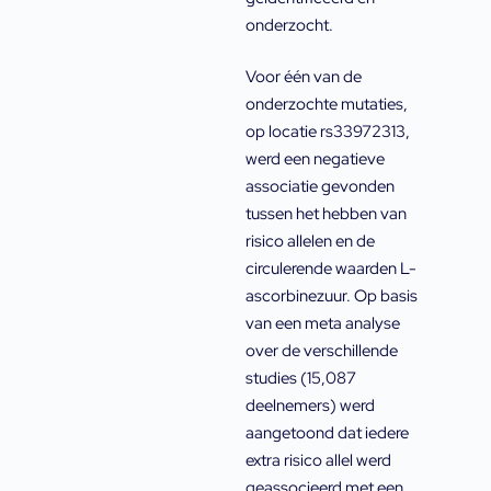
onderzocht.
Voor één van de
onderzochte mutaties,
op locatie rs33972313,
werd een negatieve
associatie gevonden
tussen het hebben van
risico allelen en de
circulerende waarden L-
ascorbinezuur. Op basis
van een meta analyse
over de verschillende
studies (15,087
deelnemers) werd
aangetoond dat iedere
extra risico allel werd
geassocieerd met een