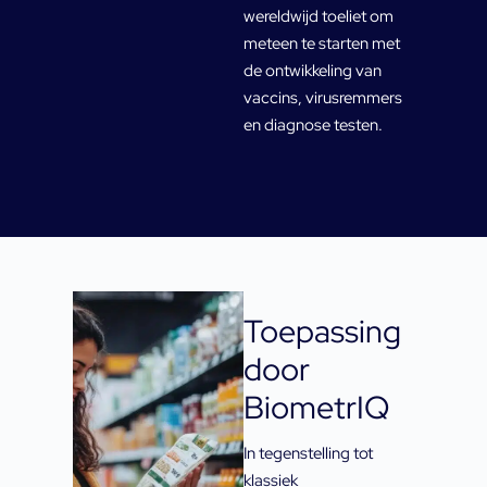
wereldwijd toeliet om
meteen te starten met
de ontwikkeling van
vaccins, virusremmers
en diagnose testen.
Toepassing
door
BiometrIQ
In tegenstelling tot
klassiek