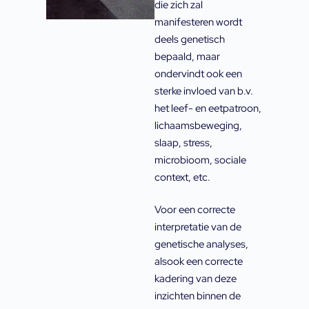
die zich zal
manifesteren wordt
deels genetisch
bepaald, maar
ondervindt ook een
sterke invloed van b.v.
het leef- en eetpatroon,
lichaamsbeweging,
slaap, stress,
microbioom, sociale
context, etc.
Voor een correcte
interpretatie van de
genetische analyses,
alsook een correcte
kadering van deze
inzichten binnen de