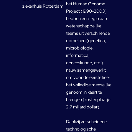
het Human Genome
ziekenhuis Rotterdam
Project (1990-2003)
hebben een legio aan
wetenschappelijke
teams uit verschillende
domeinen (genetica,
microbiologie,
informatica,
geneeskunde, etc.)
nauw samengewerkt
om voor de eerste keer
het volledige menselijke
genoom in kaart te
brengen (kostenplaatje
2.7 miljard dollar).
Dankzij verscheidene
technologische