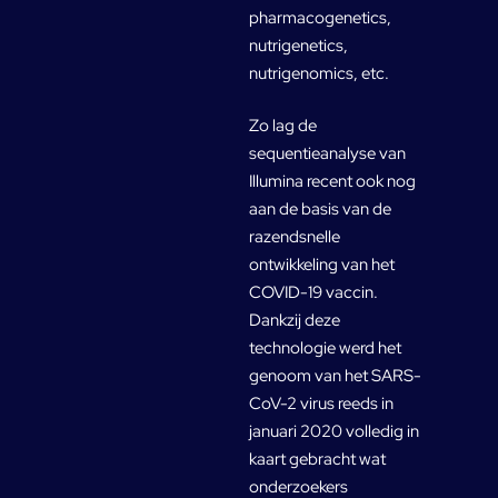
pharmacogenetics,
nutrigenetics,
nutrigenomics, etc.
Zo lag de
sequentieanalyse van
Illumina recent ook nog
aan de basis van de
razendsnelle
ontwikkeling van het
COVID-19 vaccin.
Dankzij deze
technologie werd het
genoom van het SARS-
CoV-2 virus reeds in
januari 2020 volledig in
kaart gebracht wat
onderzoekers