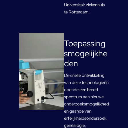
Universitair ziekenhuis
te Rotterdam.
Toepassing
smogelijkhe
den
De snelle ontwikkeling
van deze technologieën
opende een breed
spectrum aan nieuwe
onderzoeksmogelijkhed
en gaande van
erfelijkheidsonderzoek,
genealogie,