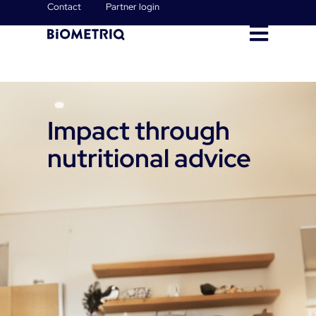
Contact
Partner login
Impact through
nutritional advice