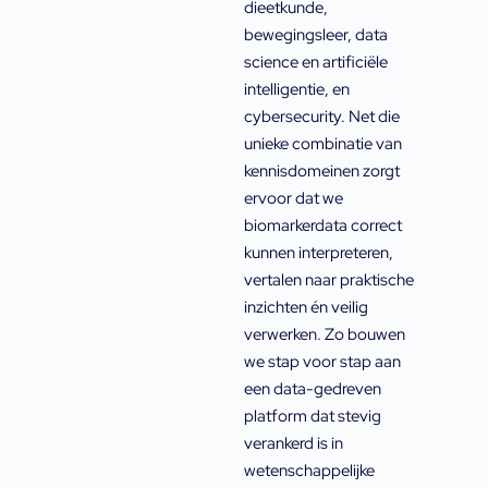
dieetkunde,
bewegingsleer, data
science en artificiële
intelligentie, en
cybersecurity. Net die
unieke combinatie van
kennisdomeinen zorgt
ervoor dat we
biomarkerdata correct
kunnen interpreteren,
vertalen naar praktische
inzichten én veilig
verwerken. Zo bouwen
we stap voor stap aan
een data-gedreven
platform dat stevig
verankerd is in
wetenschappelijke