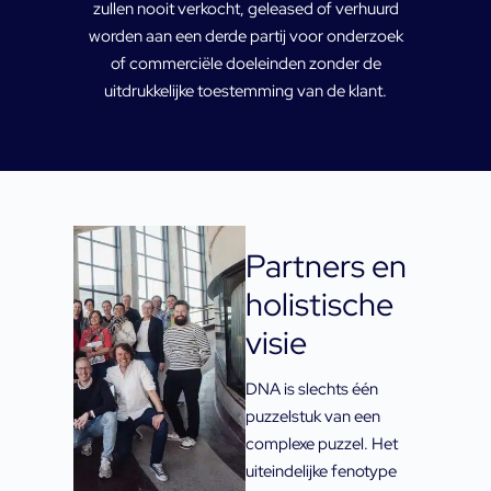
zullen nooit verkocht, geleased of verhuurd
worden aan een derde partij voor onderzoek
of commerciële doeleinden zonder de
uitdrukkelijke toestemming van de klant.
Partners en
holistische
visie
DNA is slechts één
puzzelstuk van een
complexe puzzel. Het
uiteindelijke fenotype