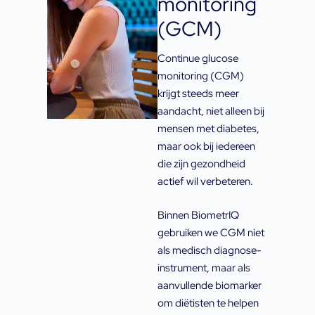
monitoring
(GCM)
Continue glucose
monitoring (CGM)
krijgt steeds meer
aandacht, niet alleen bij
mensen met diabetes,
maar ook bij iedereen
die zijn gezondheid
actief wil verbeteren.
Binnen BiometrIQ
gebruiken we CGM niet
als medisch diagnose-
instrument, maar als
aanvullende biomarker
om diëtisten te helpen