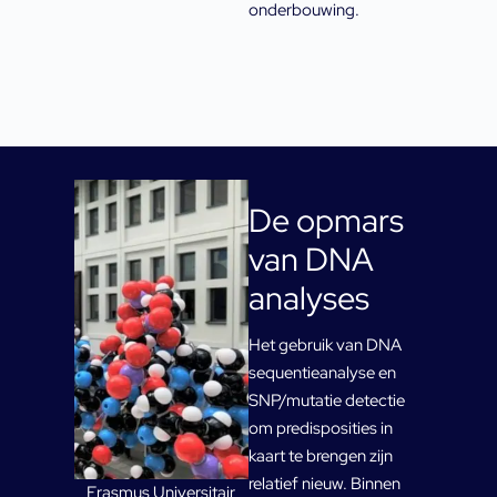
onderbouwing.
De opmars
van DNA
analyses
Het gebruik van DNA
sequentieanalyse en
SNP/mutatie detectie
om predisposities in
kaart te brengen zijn
relatief nieuw. Binnen
Erasmus Universitair