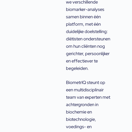
we verschillende
biomarker-analyses
samen binnen één
platform, met één
duidelijke doelstelling:
diëtisten ondersteunen
om hun cliënten nog
gerichter, persoonlijker
en effectiever te
begeleiden.
BiometrIQ steunt op
een multidisciplinair
team van experten met
achtergronden in
biochemie en
biotechnologie,
voedings- en