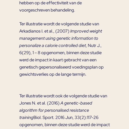
hebben op de effectiviteit van de
voorgeschreven behandeling.
Ter illustratie wordt de volgende studie van
Arkadianos I. et al., (2007)
Improved weight
management using genetic information to
personalize a calorie controlled diet
, Nutr J.,
6(29), 1 – 8 opgenomen, binnen deze studie
werd de impact in kaart gebracht van een
genetisch gepersonaliseerd voedingsplan op
gewichtsverlies op de lange termijn.
Ter illustratie wordt ook de volgende studie van
Jones N. et al. (2016)
A genetic-based
algorithm for personalised resistance
training
Biol. Sport. 2016 Jun, 33(2):117-26
opgenomen, binnen deze studie werd de impact