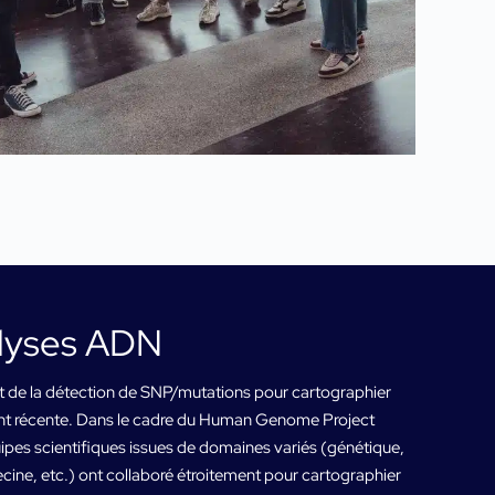
alyses ADN
t de la détection de SNP/mutations pour cartographier
ent récente. Dans le cadre du Human Genome Project
es scientifiques issues de domaines variés (génétique,
cine, etc.) ont collaboré étroitement pour cartographier