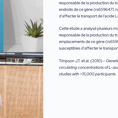
responsable de la production du t
endroits de ce gène (rs6596471, 
d’affecter le transport de l’acide 
Cette étude a analysé plusieurs m
responsable de la production du t
emplacements de ce gène (rs659
susceptibles d’affecter le transpor
Timpson J.T. et al. (2010) –
Genetic
circulating concentrations of L-a
studies with >15,000 participants.