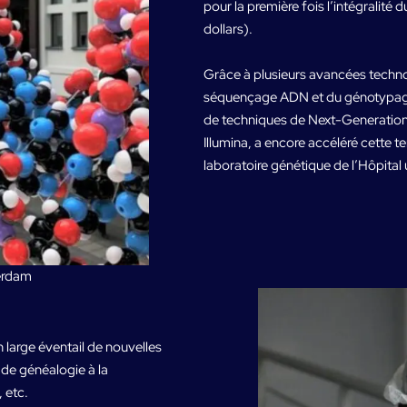
pour la première fois l’intégralité
dollars).
Grâce à plusieurs avancées techno
séquençage ADN et du génotypage
de techniques de Next-Generatio
Illumina, a encore accéléré cette 
laboratoire génétique de l’Hôpital
terdam
large éventail de nouvelles
 de généalogie à la
 etc.