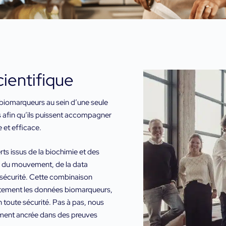
cientifique
biomarqueurs au sein d’une seule
ens afin qu’ils puissent accompagner
 et efficace.
rts issus de la biochimie et des
es du mouvement, de la data
bersécurité. Cette combinaison
ctement les données biomarqueurs,
en toute sécurité. Pas à pas, nous
ement ancrée dans des preuves