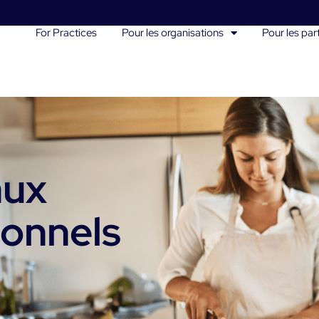
For Practices
Pour les organisations
Pour les part
aux
ionnels