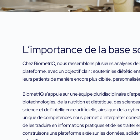
L’importance de la base s
Chez BiometrIQ, nous rassemblons plusieurs analyses de 
plateforme, avec un objectif clair : soutenir les diététici
leurs patients de manière encore plus ciblée, personnalisée
BiometrIQ s’appuie sur une équipe pluridisciplinaire d’expe
biotechnologies, de la nutrition et diététique, des scienc
science et de l’intelligence artificielle, ainsi que de la cy
unique de compétences nous permet d’interpréter corre
de les traduire en informations pratiques et de les traiter 
construisons une plateforme axée sur les données, solid