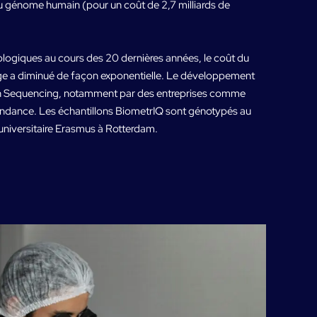
 du génome humain (pour un coût de 2,7 milliards de
logiques au cours des 20 dernières années, le coût du
 a diminué de façon exponentielle. Le développement
n Sequencing, notamment par des entreprises comme
tendance. Les échantillons BiometrIQ sont génotypés au
 universitaire Erasmus à Rotterdam.