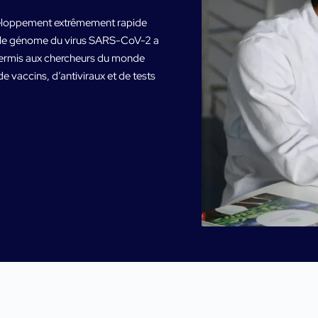
veloppement extrêmement rapide
, le génome du virus SARS-CoV-2 a
 permis aux chercheurs du monde
vaccins, d’antiviraux et de tests