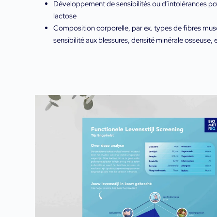
Développement de sensibilités ou d’intolérances poten
lactose
Composition corporelle, par ex. types de fibres musc
sensibilité aux blessures, densité minérale osseuse, e