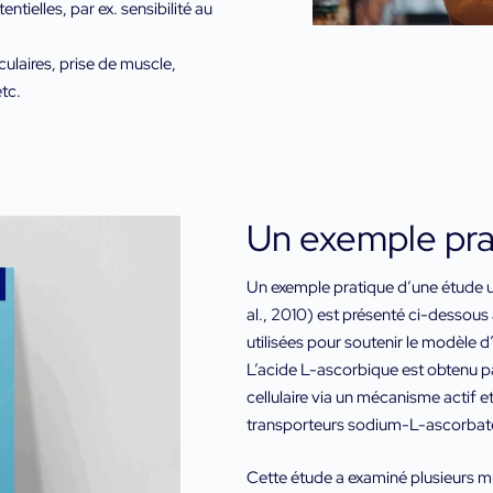
tielles, par ex. sensibilité au
ulaires, prise de muscle,
tc.
Un exemple pra
Un exemple pratique d’une étude ut
al., 2010) est présenté ci-dessous à
utilisées pour soutenir le modèle 
L’acide L-ascorbique est obtenu pa
cellulaire via un mécanisme actif et
transporteurs sodium-L-ascorbat
Cette étude a examiné plusieurs 