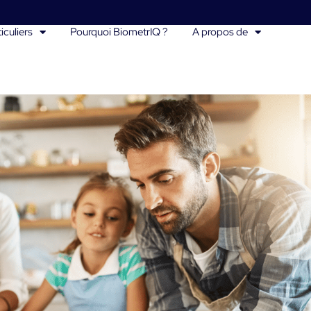
iculiers
Pourquoi BiometrIQ ?
A propos de