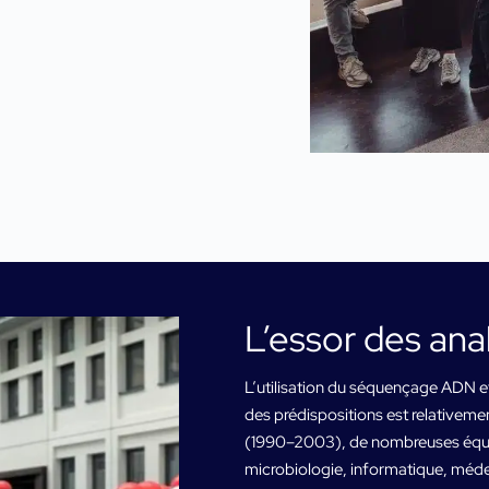
L’essor des an
L’utilisation du séquençage ADN e
des prédispositions est relativem
(1990–2003), de nombreuses équip
microbiologie, informatique, méde