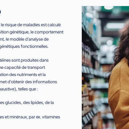
Q
 le risque de maladies est calculé
osition génétique, le comportement
nt, le modèle d’analyse de
génétiques fonctionnelles.
rotéines sont produites dans
une capacité de transport
ation des nutriments et la
met d’obtenir des informations
haustive), telles que :
 glucides, des lipides, de la
es et minéraux, par ex. vitamines