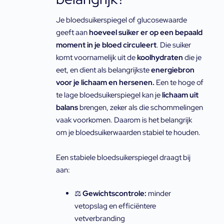
Je bloedsuikerspiegel of glucosewaarde
geeft aan
hoeveel suiker er op een bepaald
moment in je bloed circuleert
. Die suiker
komt voornamelijk uit de
koolhydraten
die je
eet, en dient als belangrijkste
energiebron
voor je lichaam en hersenen.
Een te hoge of
te lage bloedsuikerspiegel kan je
lichaam uit
balans
brengen, zeker als die schommelingen
vaak voorkomen. Daarom is het belangrijk
om je bloedsuikerwaarden stabiel te houden.
Een stabiele bloedsuikerspiegel draagt bij
aan:
⚖️
Gewichtscontrole:
minder
vetopslag en efficiëntere
vetverbranding