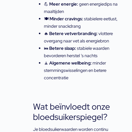
💪
Meer energie:
geen energiedips na
maaltijden
🍽️
Minder cravings:
stabielere eetlust,
minder snackdrang
🔥
Betere vetverbranding:
vlottere
overgang naar vet als energiebron
🛌
Betere slaap:
stabiele waarden
bevorderen herstel ‘s nachts
🧘
Algemene wellbeing:
minder
stemmingswisselingen en betere
concentratie
Wat beïnvloedt onze
bloedsuikerspiegel?
Je bloedsuikerwaarden worden continu