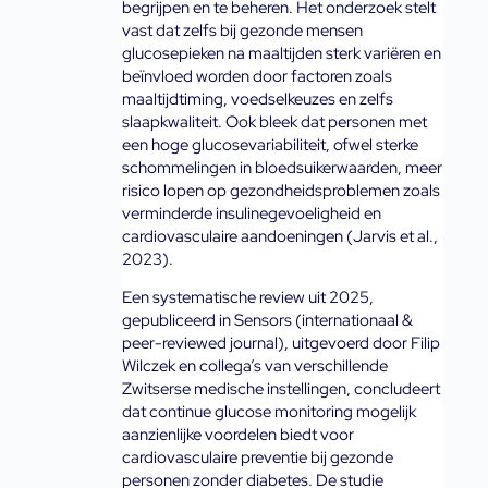
begrijpen en te beheren. Het onderzoek stelt 
vast dat zelfs bij gezonde mensen 
glucosepieken na maaltijden sterk variëren en 
beïnvloed worden door factoren zoals 
maaltijdtiming, voedselkeuzes en zelfs 
slaapkwaliteit. Ook bleek dat personen met 
een hoge glucosevariabiliteit, ofwel sterke 
schommelingen in bloedsuikerwaarden, meer 
risico lopen op gezondheidsproblemen zoals 
verminderde insulinegevoeligheid en 
cardiovasculaire aandoeningen (Jarvis et al., 
2023).
Een systematische review uit 2025, 
gepubliceerd in Sensors (internationaal & 
peer-reviewed journal), uitgevoerd door Filip 
Wilczek en collega’s van verschillende 
Zwitserse medische instellingen, concludeert 
dat continue glucose monitoring mogelijk 
aanzienlijke voordelen biedt voor 
cardiovasculaire preventie bij gezonde 
personen zonder diabetes. De studie 