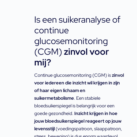
Is een suikeranalyse of
continue
glucosemonitoring
(CGM)
zinvol
voor
mij?
Continue glucosemonitoring (CGM) is
zinvol
voor iedereen die inzicht wil krijgen in zijn
of haar eigen lichaam en
suikermetabolisme
. Een stabiele
bloedsuikerspiegel is belangrijk voor een
goede gezondheid.
Inzicht krijgen in hoe
jouw bloedsuikerspiegel reageert op jouw
levensstijl
(voedingspatroon, slaappatroon,
stress, beweging) is dus enorm waardevol.