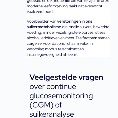
gebeurd en de frequentie die van tel zijn.  In onze 
moderne leefomgeving raakt dat evenwicht 
vaak verstoord. 
Voorbeelden van 
verstoringen in ons 
suikermetabolisme
 zijn: snelle suikers, bewerkte 
voeding, minder vezels, grotere porties, stress, 
alcohol, additieven en meer. Die factoren samen 
zorgen ervoor dat ons lichaam vaker in 
vetopslag modus terechtkomt en 
insulinegevoeligheid afneemt.
Veelgestelde vragen
over continue
glucosemonitoring
(CGM) of
suikeranalyse