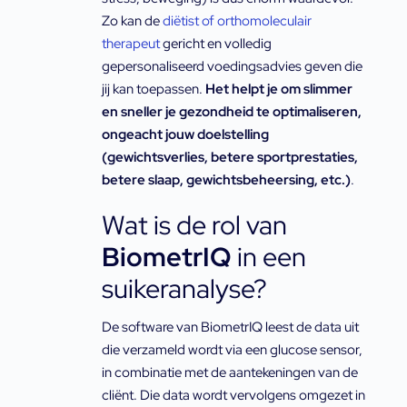
Zo kan de
diëtist of orthomoleculair
therapeut
gericht en volledig
gepersonaliseerd voedingsadvies geven die
jij kan toepassen.
Het helpt je om slimmer
en sneller je gezondheid te optimaliseren,
ongeacht jouw doelstelling
(gewichtsverlies, betere sportprestaties,
betere slaap, gewichtsbeheersing, etc.)
.
Wat is de rol van
BiometrIQ
in een
suikeranalyse?
De software van BiometrIQ leest de data uit
die verzameld wordt via een glucose sensor,
in combinatie met de aantekeningen van de
cliënt. Die data wordt vervolgens omgezet in