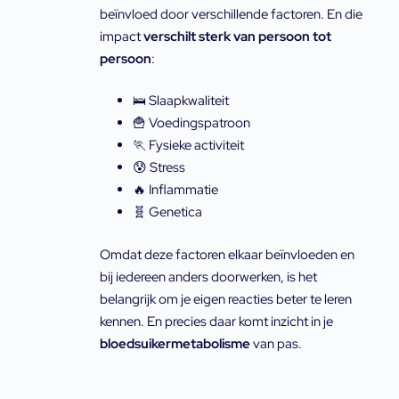
beïnvloed door verschillende factoren. En die
impact
verschilt sterk van persoon tot
persoon
:
🛌 Slaapkwaliteit
🍟 Voedingspatroon
🏃 Fysieke activiteit
😰 Stress
🔥 Inflammatie
🧬 Genetica
Omdat deze factoren elkaar beïnvloeden en
bij iedereen anders doorwerken, is het
belangrijk om je eigen reacties beter te leren
kennen. En precies daar komt inzicht in je
bloedsuikermetabolisme
van pas.