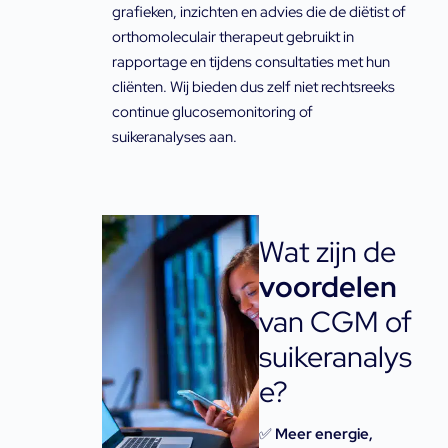
grafieken, inzichten en advies die de diëtist of
orthomoleculair therapeut gebruikt in
rapportage en tijdens consultaties met hun
cliënten. Wij bieden dus zelf niet rechtsreeks
continue glucosemonitoring of
suikeranalyses aan.
Wat zijn de
voordelen
van CGM of
suikeranalys
e?
✅
Meer energie,