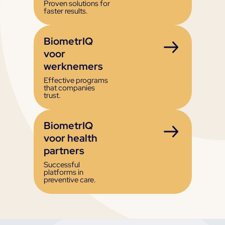
Proven solutions for
faster results.
BiometrIQ
voor
werknemers
Effective programs
that companies
trust.
BiometrIQ
voor health
partners
Successful
platforms in
preventive care.