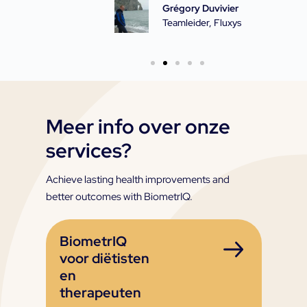
Grégory Duvivier
Teamleider, Fluxys
Meer info over onze
services?
Achieve lasting health improvements and
better outcomes with BiometrIQ.
BiometrIQ
voor diëtisten
en
therapeuten