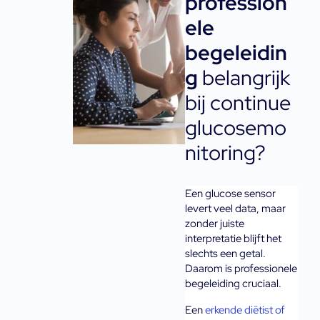
profession
ele
begeleidin
g
belangrijk
bij continue
glucosemo
nitoring?
Een glucose sensor 
levert veel data, maar 
zonder juiste 
interpretatie blijft het 
slechts een getal. 
Daarom is professionele 
begeleiding cruciaal.
Een 
erkende diëtist of 