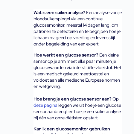
Wat is een suikeranalyse?
Een analyse van je 
bloedsuikerspiegel via een continue 
glucosemonitor, meestal 14 dagen lang, om 
patronen te detecteren en te begrijpen hoe je 
lichaam reageert op voeding en levensstijl 
onder begeleiding van een expert.
Hoe werkt een glucose sensor? 
Een kleine 
sensor op je arm meet elke paar minuten je 
glucosewaarden via interstitiële vloeistof. Het 
is een medisch gekeurd meettoestel en 
voldoet aan alle medische Europese normen 
en wetgeving. 
Hoe breng je een glucose sensor aan? 
Op 
deze pagina
 leggen we uit hoe je een glucose 
sensor aanbrengt en hoe je een suikeranalyse 
bij één van onze diëtisten opstart.
Kan ik een glucosemonitor gebruiken 