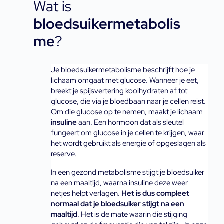
Wat is
bloedsuikermetabolis
me
?
Je bloedsuikermetabolisme beschrijft hoe je 
lichaam omgaat met glucose. Wanneer je eet, 
breekt je spijsvertering koolhydraten af tot 
glucose, die via je bloedbaan naar je cellen reist. 
Om die glucose op te nemen, maakt je lichaam 
insuline
 aan. Een hormoon dat als sleutel 
fungeert om glucose in je cellen te krijgen, waar 
het wordt gebruikt als energie of opgeslagen als 
reserve.
In een gezond metabolisme stijgt je bloedsuiker 
na een maaltijd, waarna insuline deze weer 
netjes helpt verlagen. 
Het is dus compleet 
normaal dat je bloedsuiker stijgt na een 
maaltijd
. Het is de mate waarin die stijging 