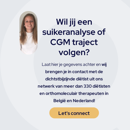
Wil jij een
suikeranalyse of
CGM traject
volgen?
Laat hier je gegevens achter en
wij
brengen je in contact met de
dichtstbijzijnde diëtist uit ons
netwerk van meer dan 330 diëtisten
en orthomoleculair therapeuten in
België en Nederland!
Let's connect