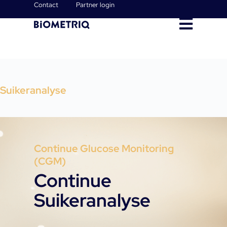
Contact
Partner login
Suikeranalyse
Continue Glucose Monitoring
(CGM)
Continue
Suikeranalyse