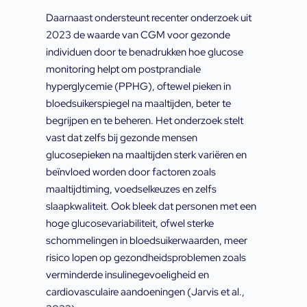
Daarnaast ondersteunt recenter onderzoek uit
2023 de waarde van CGM voor gezonde
individuen door te benadrukken hoe glucose
monitoring helpt om postprandiale
hyperglycemie (PPHG), oftewel pieken in
bloedsuikerspiegel na maaltijden, beter te
begrijpen en te beheren. Het onderzoek stelt
vast dat zelfs bij gezonde mensen
glucosepieken na maaltijden sterk variëren en
beïnvloed worden door factoren zoals
maaltijdtiming, voedselkeuzes en zelfs
slaapkwaliteit. Ook bleek dat personen met een
hoge glucosevariabiliteit, ofwel sterke
schommelingen in bloedsuikerwaarden, meer
risico lopen op gezondheidsproblemen zoals
verminderde insulinegevoeligheid en
cardiovasculaire aandoeningen (Jarvis et al.,