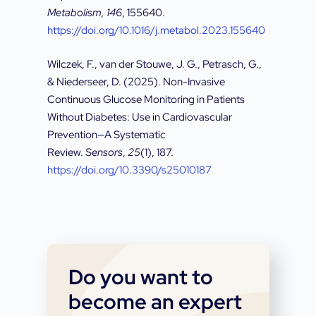
Metabolism, 146
, 155640.
https://doi.org/10.1016/j.metabol.2023.155640
Wilczek, F., van der Stouwe, J. G., Petrasch, G.,
& Niederseer, D. (2025). Non-Invasive
Continuous Glucose Monitoring in Patients
Without Diabetes: Use in Cardiovascular
Prevention—A Systematic
Review.
Sensors
,
25
(1), 187.
https://doi.org/10.3390/s25010187
Do you want to
become an expert