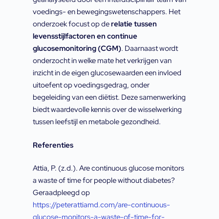
voedings- en bewegingswetenschappers. Het
onderzoek focust op de
relatie tussen
levensstijlfactoren en continue
glucosemonitoring (CGM)
. Daarnaast wordt
onderzocht in welke mate het verkrijgen van
inzicht in de eigen glucosewaarden een invloed
uitoefent op voedingsgedrag, onder
begeleiding van een diëtist. Deze samenwerking
biedt waardevolle kennis over de wisselwerking
tussen leefstijl en metabole gezondheid.
Referenties
Attia, P. (z.d.). Are continuous glucose monitors
a waste of time for people without diabetes?
Geraadpleegd op
https://peterattiamd.com/are-continuous-
glucose-monitors-a-waste-of-time-for-