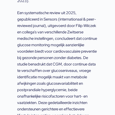
2023).
Een systematische review uit 2025,
gepubliceerd in Sensors (internationaal & peer-
reviewed journal), uitgevoerd door Filip Wilczek
en collega’s van verschillende Zwitserse
medische instellingen, concludeert dat continue
glucose monitoring mogelijk aanzienlijke
voordelen biedt voor cardiovasculaire preventie
bij gezonde personen zonder diabetes. De
studie benadrukt dat CGM, door continue data
te verschaffen over glucoseniveaus, vroege
identificatie mogelijk maakt van metabole
afwijkingen zoals glucosevariabiliteit en
postprandiale hyperglycemie, beide
onafhankelijke risicofactoren voor hart- en
vaatziekten. Deze gedetailleerde inzichten
ondersteunen gerichtere en effectievere