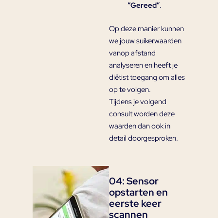
“Gereed”
.
Op deze manier kunnen
we jouw suikerwaarden
vanop afstand
analyseren en heeft je
diëtist toegang om alles
op te volgen.
Tijdens je volgend
consult worden deze
waarden dan ook in
detail doorgesproken.
04: Sensor
opstarten en
eerste keer
scannen