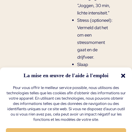
“Joggen, 30 min,
lichte intensiteit.”
Stress (optioneel):
Vermeld dat het
om een
stressmoment
gaat en de
drijfveer.
Slaap
(optioneel):
Notee
La mise en œuvre de l'aide à l'emploi
r eventueel tijd en
kwaliteit.
Pour vous offrir le meilleur service possible, nous utilisons des
technologies telles que les cookies afin d'obtenir des informations sur
votre appareil. En utilisant ces technologies, nous pouvons obtenir
Je kan notities ook
des informations telles que des données de navigation ou des
achteraf toevoegen of
identifiants uniques sur ce site web. Si vous ne disposez d'aucun outil
ou si vous n'en avez pas, cela peut avoir un impact négatif sur les
aanpassen via het
fonctions et les modèles de votre site.
logboek.